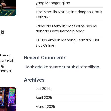
yang Menegangkan
Tips Memilih Slot Online dengan Grafis
Terbaik
Panduan Memilih Slot Online Sesuai
dengan Gaya Bermain Anda
iki
10 Tips Ampuh Menang Bermain Judi
Slot Online
ine di
Recent Comments
sia telah
ang
Tidak ada komentar untuk ditampilkan.
lannya.
Archives
Juli 2026
April 2025
Maret 2025