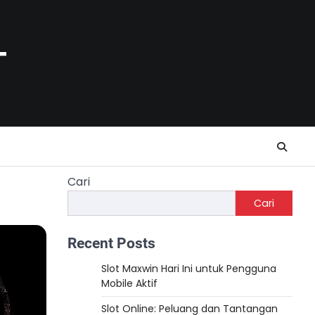
T
Cari
Cari
Recent Posts
Slot Maxwin Hari Ini untuk Pengguna
Mobile Aktif
Slot Online: Peluang dan Tantangan