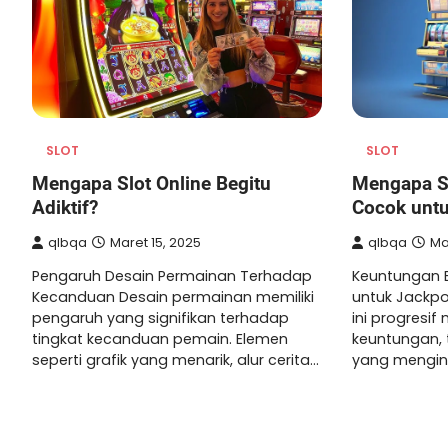
SLOT
SLOT
Mengapa Sl
Mengapa Slot Online Begitu
Cocok untu
Adiktif?
qlbqa
Ma
qlbqa
Maret 15, 2025
Keuntungan B
Pengaruh Desain Permainan Terhadap
untuk Jackpo
Kecanduan Desain permainan memiliki
ini progresi
pengaruh yang signifikan terhadap
keuntungan,
tingkat kecanduan pemain. Elemen
yang mengin
seperti grafik yang menarik, alur cerita…