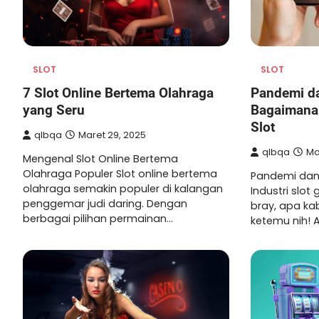
SLOT
SLOT
Pandemi da
7 Slot Online Bertema Olahraga
Bagaimana 
yang Seru
Slot
qlbqa
Maret 29, 2025
qlbqa
Ma
Mengenal Slot Online Bertema
Olahraga Populer Slot online bertema
Pandemi dan
olahraga semakin populer di kalangan
Industri slot
penggemar judi daring. Dengan
bray, apa k
berbagai pilihan permainan…
ketemu nih! 