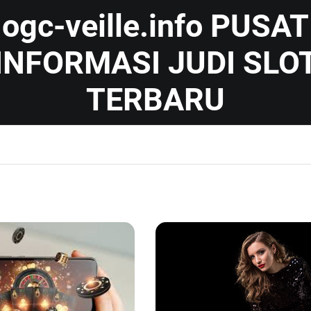
ogc-veille.info PUSAT
INFORMASI JUDI SLO
TERBARU