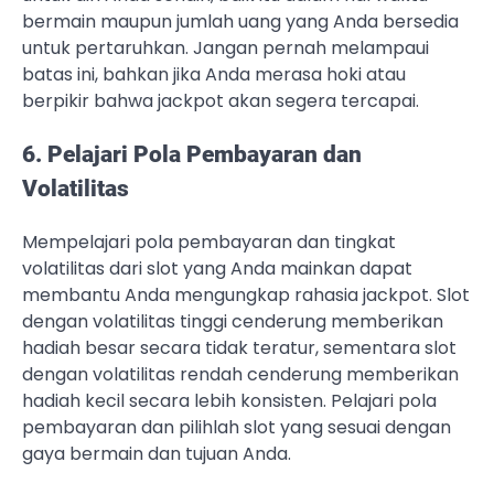
bermain maupun jumlah uang yang Anda bersedia
untuk pertaruhkan. Jangan pernah melampaui
batas ini, bahkan jika Anda merasa hoki atau
berpikir bahwa jackpot akan segera tercapai.
6. Pelajari Pola Pembayaran dan
Volatilitas
Mempelajari pola pembayaran dan tingkat
volatilitas dari slot yang Anda mainkan dapat
membantu Anda mengungkap rahasia jackpot. Slot
dengan volatilitas tinggi cenderung memberikan
hadiah besar secara tidak teratur, sementara slot
dengan volatilitas rendah cenderung memberikan
hadiah kecil secara lebih konsisten. Pelajari pola
pembayaran dan pilihlah slot yang sesuai dengan
gaya bermain dan tujuan Anda.