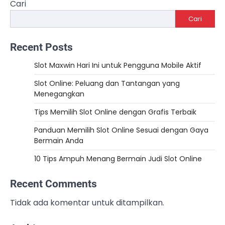
Cari
Cari
Recent Posts
Slot Maxwin Hari Ini untuk Pengguna Mobile Aktif
Slot Online: Peluang dan Tantangan yang
Menegangkan
Tips Memilih Slot Online dengan Grafis Terbaik
Panduan Memilih Slot Online Sesuai dengan Gaya
Bermain Anda
10 Tips Ampuh Menang Bermain Judi Slot Online
Recent Comments
Tidak ada komentar untuk ditampilkan.