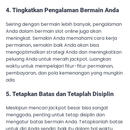
4. Tingkatkan Pengalaman Bermain Anda
Seiring dengan bermain lebih banyak, pengalaman
Anda dalam bermain slot online juga akan
meningkat. Semakin Anda memahami cara kerja
permainan, semakin baik Anda akan bisa
mengoptimalkan strategi Anda dan meningkatkan
peluang Anda untuk meraih jackpot. Luangkan
waktu untuk mempelajari fitur-fitur permainan,
pembayaran, dan pola kemenangan yang mungkin
ada.
5. Tetapkan Batas dan Tetaplah Disiplin
Meskipun mencari jackpot besar bisa sangat
menggoda, penting untuk tetap disiplin dan
mengatur batas bermain Anda. Tetapkanlah batas
untuk diri Anda sendiri, baik itu dalam hal waktu