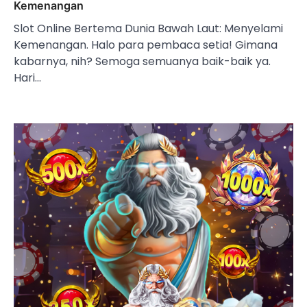
Kemenangan
Slot Online Bertema Dunia Bawah Laut: Menyelami
Kemenangan. Halo para pembaca setia! Gimana
kabarnya, nih? Semoga semuanya baik-baik ya.
Hari…