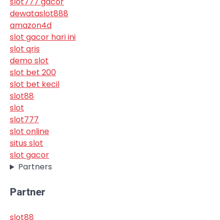
slot777 gacor
dewataslot888
amazon4d
slot gacor hari ini
slot qris
demo slot
slot bet 200
slot bet kecil
slot88
slot
slot777
slot online
situs slot
slot gacor
Partners
Partner
slot88