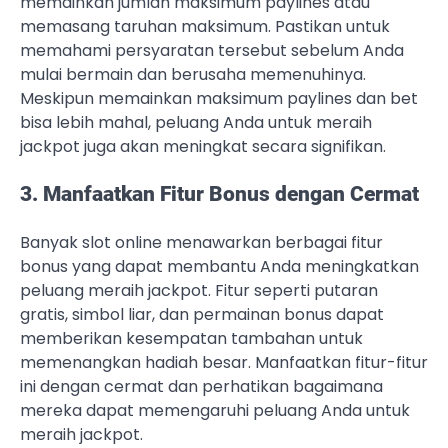
memainkan jumlah maksimum paylines atau
memasang taruhan maksimum. Pastikan untuk
memahami persyaratan tersebut sebelum Anda
mulai bermain dan berusaha memenuhinya.
Meskipun memainkan maksimum paylines dan bet
bisa lebih mahal, peluang Anda untuk meraih
jackpot juga akan meningkat secara signifikan.
3. Manfaatkan Fitur Bonus dengan Cermat
Banyak slot online menawarkan berbagai fitur
bonus yang dapat membantu Anda meningkatkan
peluang meraih jackpot. Fitur seperti putaran
gratis, simbol liar, dan permainan bonus dapat
memberikan kesempatan tambahan untuk
memenangkan hadiah besar. Manfaatkan fitur-fitur
ini dengan cermat dan perhatikan bagaimana
mereka dapat memengaruhi peluang Anda untuk
meraih jackpot.