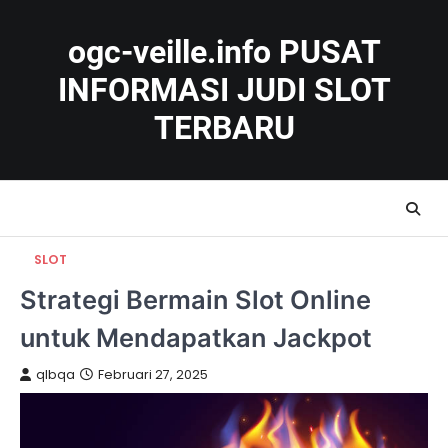
Skip
to
ogc-veille.info PUSAT
content
INFORMASI JUDI SLOT
TERBARU
SLOT
Strategi Bermain Slot Online
untuk Mendapatkan Jackpot
qlbqa
Februari 27, 2025