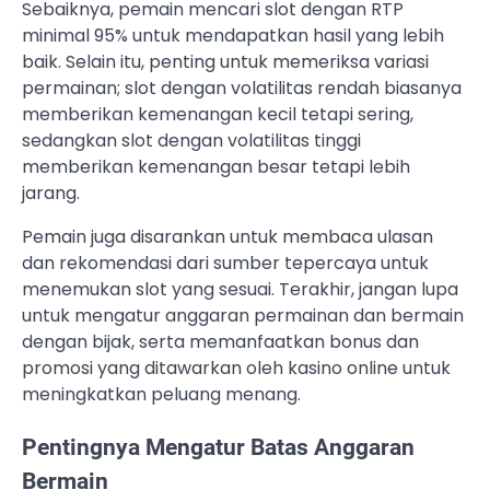
Sebaiknya, pemain mencari slot dengan RTP
minimal 95% untuk mendapatkan hasil yang lebih
baik. Selain itu, penting untuk memeriksa variasi
permainan; slot dengan volatilitas rendah biasanya
memberikan kemenangan kecil tetapi sering,
sedangkan slot dengan volatilitas tinggi
memberikan kemenangan besar tetapi lebih
jarang.
Pemain juga disarankan untuk membaca ulasan
dan rekomendasi dari sumber tepercaya untuk
menemukan slot yang sesuai. Terakhir, jangan lupa
untuk mengatur anggaran permainan dan bermain
dengan bijak, serta memanfaatkan bonus dan
promosi yang ditawarkan oleh kasino online untuk
meningkatkan peluang menang.
Pentingnya Mengatur Batas Anggaran
Bermain