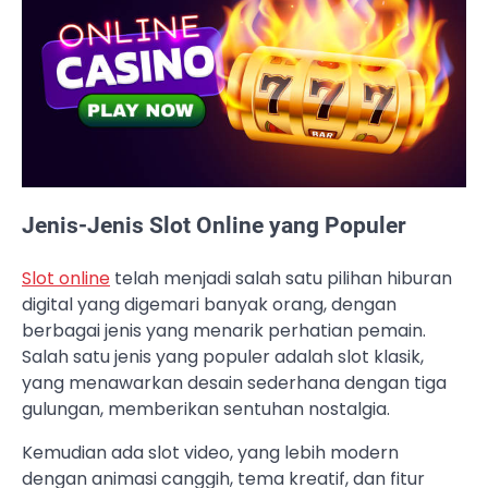
Jenis-Jenis Slot Online yang Populer
Slot online
telah menjadi salah satu pilihan hiburan
digital yang digemari banyak orang, dengan
berbagai jenis yang menarik perhatian pemain.
Salah satu jenis yang populer adalah slot klasik,
yang menawarkan desain sederhana dengan tiga
gulungan, memberikan sentuhan nostalgia.
Kemudian ada slot video, yang lebih modern
dengan animasi canggih, tema kreatif, dan fitur