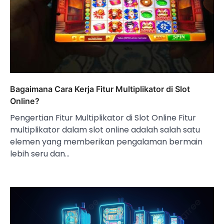
Bagaimana Cara Kerja Fitur Multiplikator di Slot
Online?
Pengertian Fitur Multiplikator di Slot Online Fitur
multiplikator dalam slot online adalah salah satu
elemen yang memberikan pengalaman bermain
lebih seru dan…