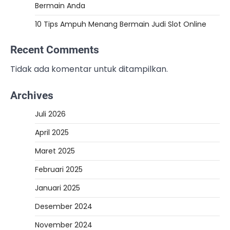
Bermain Anda
10 Tips Ampuh Menang Bermain Judi Slot Online
Recent Comments
Tidak ada komentar untuk ditampilkan.
Archives
Juli 2026
April 2025
Maret 2025
Februari 2025
Januari 2025
Desember 2024
November 2024