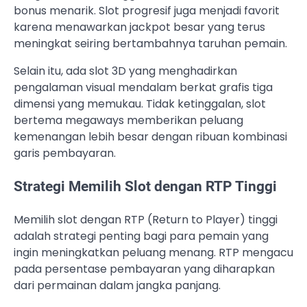
bonus menarik. Slot progresif juga menjadi favorit
karena menawarkan jackpot besar yang terus
meningkat seiring bertambahnya taruhan pemain.
Selain itu, ada slot 3D yang menghadirkan
pengalaman visual mendalam berkat grafis tiga
dimensi yang memukau. Tidak ketinggalan, slot
bertema megaways memberikan peluang
kemenangan lebih besar dengan ribuan kombinasi
garis pembayaran.
Strategi Memilih Slot dengan RTP Tinggi
Memilih slot dengan RTP (Return to Player) tinggi
adalah strategi penting bagi para pemain yang
ingin meningkatkan peluang menang. RTP mengacu
pada persentase pembayaran yang diharapkan
dari permainan dalam jangka panjang.