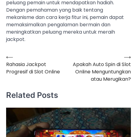
peluang pemain untuk mendapatkan hadiah.
Dengan pemahaman yang baik tentang
mekanisme dan cara kerja fitur ini, pemain dapat
memaksimalkan pengalaman bermain dan
meningkatkan peluang mereka untuk meraih
jackpot.
⟵
⟶
Navigasi
Rahasia Jackpot
Apakah Auto Spin di Slot
pos
Progresif di Slot Online
Online Menguntungkan
atau Merugikan?
Related Posts